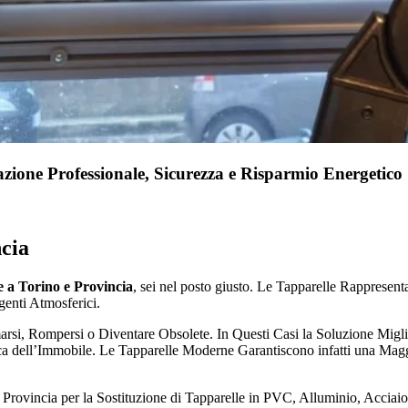
azione Professionale, Sicurezza e Risparmio Energetico
ncia
e a Torino e Provincia
, sei nel posto giusto. Le Tapparelle Rapprese
genti Atmosferici.
rmarsi, Rompersi o Diventare Obsolete. In Questi Casi la Soluzione Mi
ca dell’Immobile. Le Tapparelle Moderne Garantiscono infatti una Magg
Provincia per la Sostituzione di Tapparelle in PVC, Alluminio, Acciai