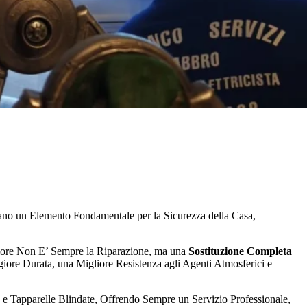
ntano un Elemento Fondamentale per la Sicurezza della Casa,
gliore Non E’ Sempre la Riparazione, ma una
Sostituzione Completa
iore Durata, una Migliore Resistenza agli Agenti Atmosferici e
o e Tapparelle Blindate, Offrendo Sempre un Servizio Professionale,