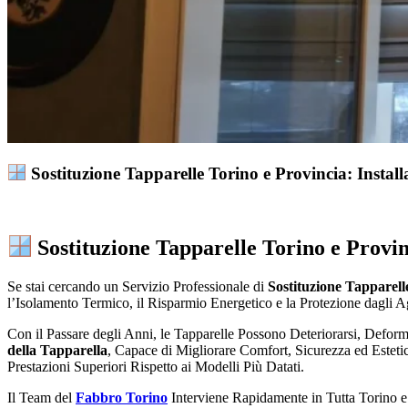
Sostituzione Tapparelle Torino e Provincia: Install
Sostituzione Tapparelle Torino e Provi
Se stai cercando un Servizio Professionale di
Sostituzione Tapparell
l’Isolamento Termico, il Risparmio Energetico e la Protezione dagli A
Con il Passare degli Anni, le Tapparelle Possono Deteriorarsi, Defo
della Tapparella
, Capace di Migliorare Comfort, Sicurezza ed Esteti
Prestazioni Superiori Rispetto ai Modelli Più Datati.
Il Team del
Fabbro Torino
Interviene Rapidamente in Tutta Torino e 