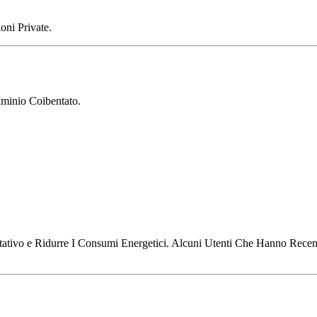
oni Private.
uminio Coibentato.
itativo e Ridurre I Consumi Energetici. Alcuni Utenti Che Hanno Recen