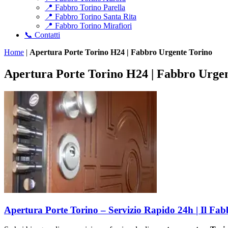
📍 Fabbro Torino Parella
📍 Fabbro Torino Santa Rita
📍 Fabbro Torino Mirafiori
📞 Contatti
Home
|
Apertura Porte Torino H24 | Fabbro Urgente Torino
Apertura Porte Torino H24 | Fabbro Urge
Apertura Porte Torino – Servizio Rapido 24h | Il Fa