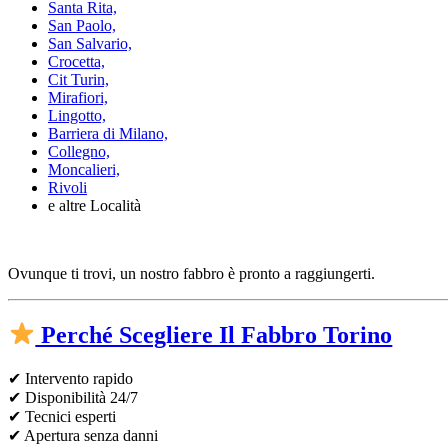
Santa Rita,
San Paolo,
San Salvario,
Crocetta,
Cit Turin,
Mirafiori,
Lingotto,
Barriera di Milano,
Collegno,
Moncalieri,
Rivoli
e altre Località
Ovunque ti trovi, un nostro fabbro è pronto a raggiungerti.
Perché Scegliere Il Fabbro Torino
✔ Intervento rapido
✔ Disponibilità 24/7
✔ Tecnici esperti
✔ Apertura senza danni