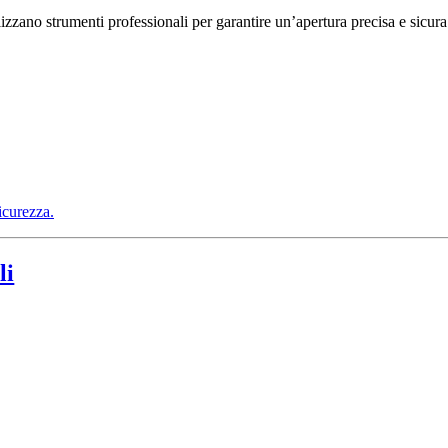
izzano strumenti professionali per garantire un’apertura precisa e sicura
icurezza.
li