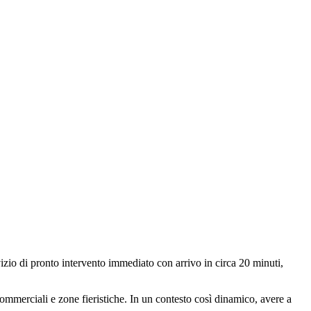
vizio di pronto intervento immediato con arrivo in circa 20 minuti,
commerciali e zone fieristiche. In un contesto così dinamico, avere a