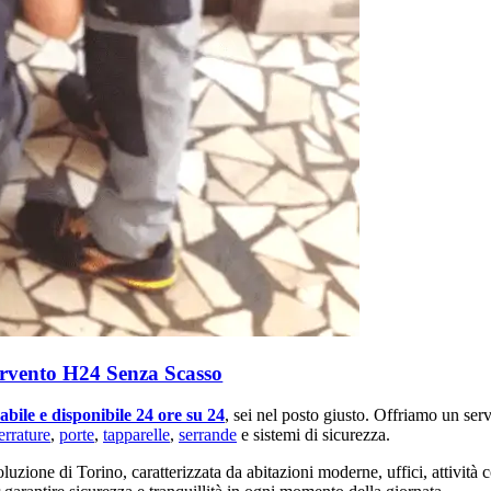
ervento H24 Senza Scasso
abile e disponibile 24 ore su 24
, sei nel posto giusto. Offriamo un ser
errature
,
porte
,
tapparelle
,
serrande
e sistemi di sicurezza.
luzione di Torino, caratterizzata da abitazioni moderne, uffici, attività 