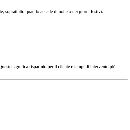
te, soprattutto quando accade di notte o nei giorni festivi.
uesto significa risparmio per il cliente e tempi di intervento più