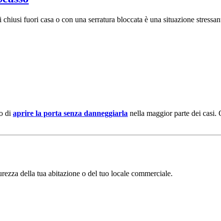
i chiusi fuori casa o con una serratura bloccata è una situazione stressan
no di
aprire la porta senza danneggiarla
nella maggior parte dei casi. Q
urezza della tua abitazione o del tuo locale commerciale.