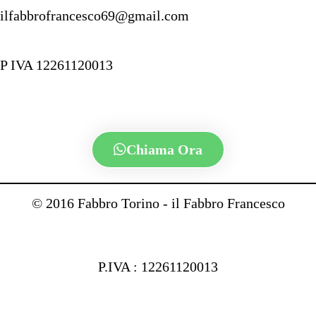
ilfabbrofrancesco69@gmail.com
P IVA 12261120013
Chiama Ora
© 2016 Fabbro Torino - il Fabbro Francesco
P.IVA : 12261120013