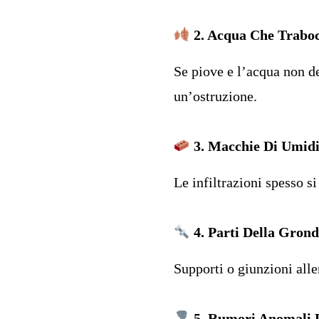
2. Acqua Che Trabo
Se piove e l’acqua non d
un’ostruzione.
3. Macchie Di Umidi
Le infiltrazioni spesso s
4. Parti Della Grond
Supporti o giunzioni alle
5. Rumori Anomali D