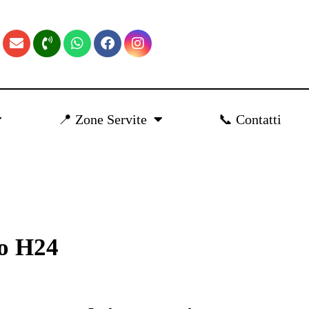
📍 Zone Servite
📞 Contatti
do H24