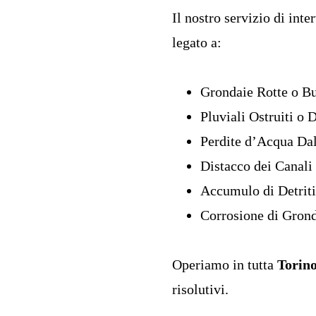
Il nostro servizio di int
legato a:
Grondaie Rotte o B
Pluviali Ostruiti o
Perdite d’Acqua Dal
Distacco dei Canali
Accumulo di Detriti
Corrosione di Gron
Operiamo in tutta
Torino
risolutivi.