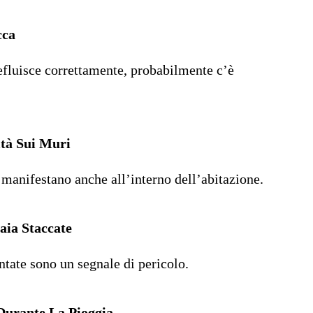
cca
efluisce correttamente, probabilmente c’è
tà Sui Muri
i manifestano anche all’interno dell’abitazione.
aia Staccate
ntate sono un segnale di pericolo.
urante La Pioggia