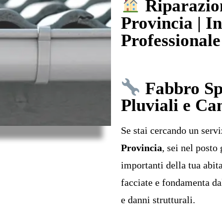
Riparazion
Provincia | I
Professionale
Fabbro Spe
Pluviali e Ca
Se stai cercando un servi
Provincia
, sei nel post
importanti della tua abi
facciate e fondamenta da
e danni strutturali.