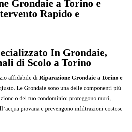
e Grondaie a Torino e
ntervento Rapido e
cializzato In Grondaie,
nali di Scolo a Torino
zio affidabile di
Riparazione Grondaie a Torino e
o giusto. Le Grondaie sono una delle componenti più
tazione o del tuo condominio: proteggono muri,
ll’acqua piovana e prevengono infiltrazioni costose