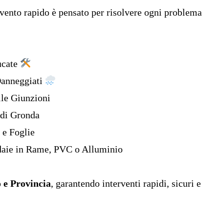
ervento rapido è pensato per risolvere ogni problema
ucate
 Danneggiati
le Giunzioni
 di Gronda
 e Foglie
daie in Rame, PVC o Alluminio
 e Provincia
, garantendo interventi rapidi, sicuri e