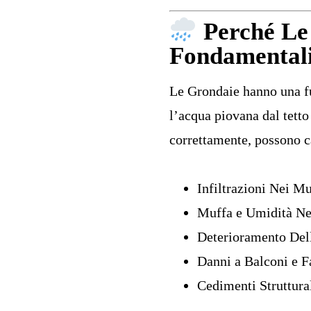
Perché Le
Fondamentali
Le Grondaie hanno una fu
l’acqua piovana dal tett
correttamente, possono 
Infiltrazioni Nei Mu
Muffa e Umidità Nel
Deterioramento Del
Danni a Balconi e F
Cedimenti Struttura