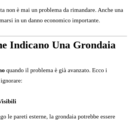
a non è mai un problema da rimandare. Anche una
rmarsi in un danno economico importante.
he Indicano Una Grondaia
no
quando il problema è già avanzato. Ecco i
 ignorare:
isibili
ngo le pareti esterne, la grondaia potrebbe essere