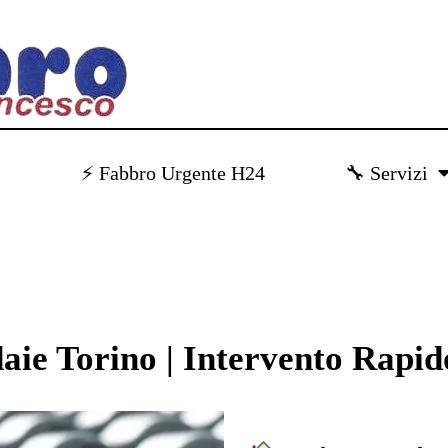
)
⚡ Fabbro Urgente H24
🔧 Servizi
aie Torino | Intervento Rapi