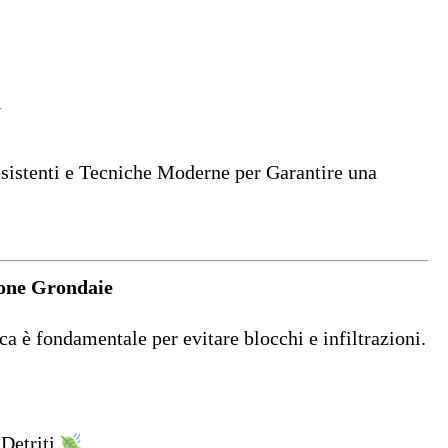
i
sistenti e Tecniche Moderne per Garantire una
one Grondaie
a è fondamentale per evitare blocchi e infiltrazioni.
Detriti