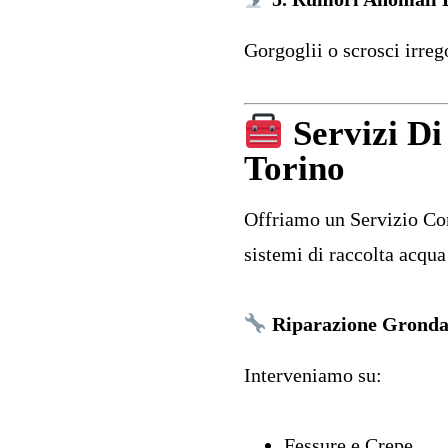
Gorgoglii o scrosci irreg
Servizi Di
Torino
Offriamo un Servizio Com
sistemi di raccolta acqua
Riparazione Gronda
Interveniamo su:
Fessure e Crepe