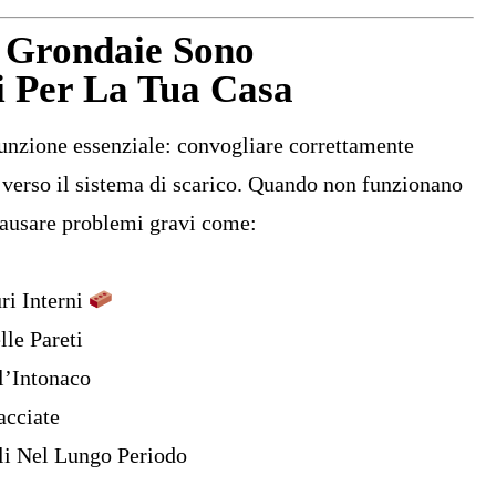
 Grondaie Sono
 Per La Tua Casa
nzione essenziale: convogliare correttamente
o verso il sistema di scarico. Quando non funzionano
causare problemi gravi come:
ri Interni
le Pareti
l’Intonaco
acciate
li Nel Lungo Periodo