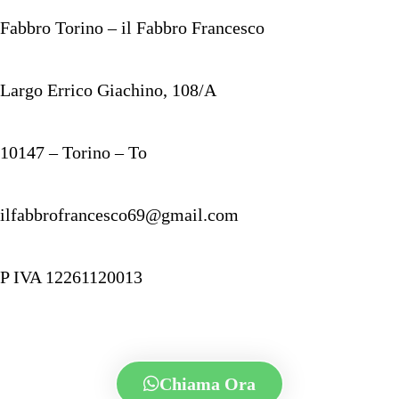
Fabbro Torino – il Fabbro Francesco
Largo Errico Giachino, 108/A
10147 – Torino – To
ilfabbrofrancesco69@gmail.com
P IVA 12261120013
Chiama Ora