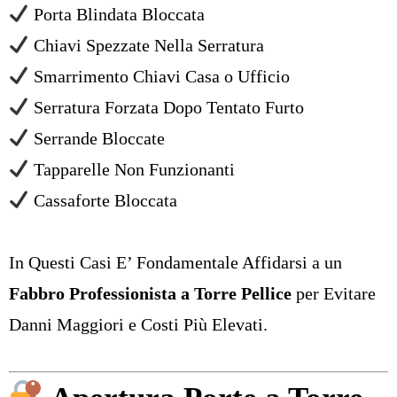
Porta Blindata Bloccata
Chiavi Spezzate Nella Serratura
Smarrimento Chiavi Casa o Ufficio
Serratura Forzata Dopo Tentato Furto
Serrande Bloccate
Tapparelle Non Funzionanti
Cassaforte Bloccata
In Questi Casi E’ Fondamentale Affidarsi a un
Fabbro Professionista a Torre Pellice
per Evitare
Danni Maggiori e Costi Più Elevati.