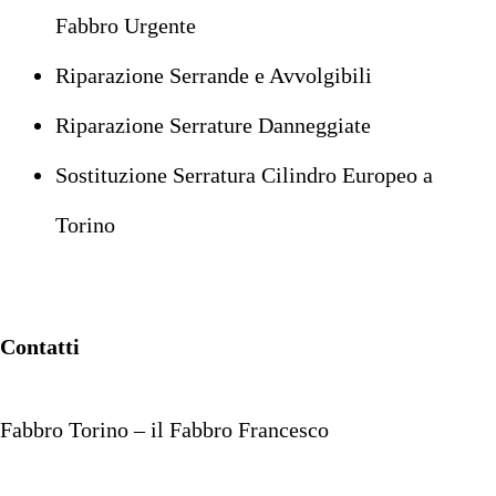
Fabbro Urgente
Riparazione Serrande e Avvolgibili
Riparazione Serrature Danneggiate
Sostituzione Serratura Cilindro Europeo a
Torino
Contatti
Fabbro Torino – il Fabbro Francesco