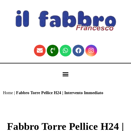
contenuto
🏠 Fabbro Torino | Pronto Intervento H24 (Home)
Home
|
Fabbro Torre Pellice H24 | Intervento Immediato
Fabbro Torre Pellice H24 |