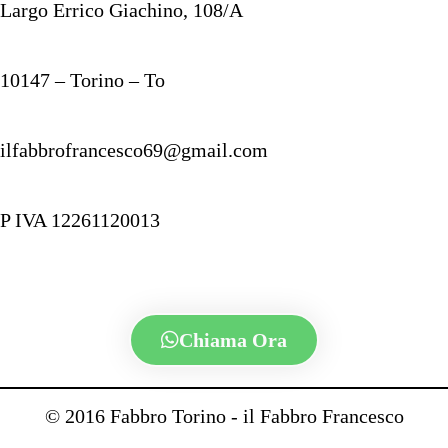
Largo Errico Giachino, 108/A
10147 – Torino – To
ilfabbrofrancesco69@gmail.com
P IVA 12261120013
Chiama Ora
© 2016 Fabbro Torino - il Fabbro Francesco