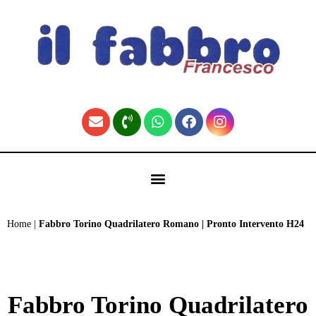
contenuto
🏠 Fabbro Torino | Pronto Intervento H24 (Home)
Home
|
Fabbro Torino Quadrilatero Romano | Pronto Intervento H24
Fabbro Torino Quadrilatero