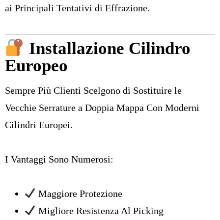
ai Principali Tentativi di Effrazione.
Installazione Cilindro
Europeo
Sempre Più Clienti Scelgono di Sostituire le
Vecchie Serrature a Doppia Mappa Con Moderni
Cilindri Europei.
I Vantaggi Sono Numerosi:
Maggiore Protezione
Migliore Resistenza Al Picking