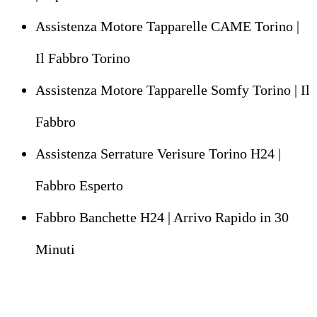
Assistenza Motore Tapparelle CAME Torino |
Il Fabbro Torino
Assistenza Motore Tapparelle Somfy Torino | Il
Fabbro
Assistenza Serrature Verisure Torino H24 |
Fabbro Esperto
Fabbro Banchette H24 | Arrivo Rapido in 30
Minuti