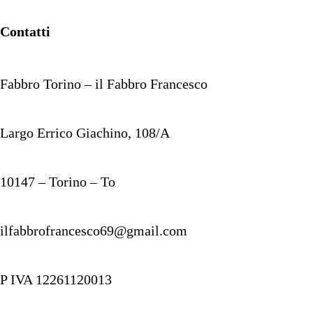
Contatti
Fabbro Torino – il Fabbro Francesco
Largo Errico Giachino, 108/A
10147 – Torino – To
ilfabbrofrancesco69@gmail.com
P IVA 12261120013