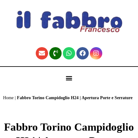
contenuto
🏠 Fabbro Torino | Pronto Intervento H24 (Home)
Home
|
Fabbro Torino Campidoglio H24 | Apertura Porte e Serrature
Fabbro Torino Campidoglio