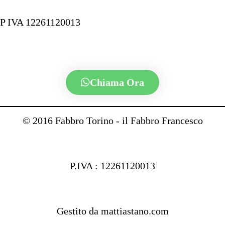
P IVA 12261120013
Chiama Ora
© 2016 Fabbro Torino - il Fabbro Francesco
P.IVA : 12261120013
Gestito da mattiastano.com