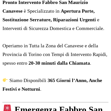
Pronto Intervento Fabbro San Maurizio
Canavese
è Specializzato in
Apertura Porte
,
Sostituzione Serrature
,
Riparazioni Urgenti
e
Interventi di Sicurezza Domestica e Commerciale.
Operiamo in Tutta la Zona del Canavese e della
Provincia di Torino con Tempi di Intervento Rapidi,
spesso entro
20-30 minuti dalla Chiamata
.
Siamo Disponibili
365 Giorni l’Anno, Anche
Festivi e Notturni
.
Emergenza Fabbro San