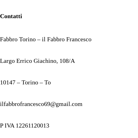
Contatti
Fabbro Torino – il Fabbro Francesco
Largo Errico Giachino, 108/A
10147 – Torino – To
ilfabbrofrancesco69@gmail.com
P IVA 12261120013