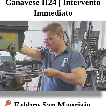
Canavese H24 | Intervento
Immediato
Fabbro San Maurizio