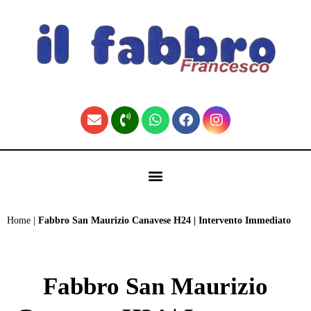
contenuto
🏠 Fabbro Torino | Pronto Intervento H24 (Home)
Home
|
Fabbro San Maurizio Canavese H24 | Intervento Immediato
Fabbro San Maurizio