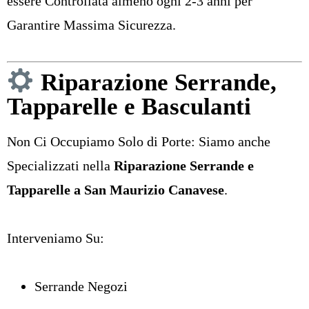
essere Controllata almeno ogni 2-3 anni per
Garantire Massima Sicurezza.
Riparazione Serrande
,
Tapparelle
e
Basculanti
Non Ci Occupiamo Solo di Porte: Siamo anche
Specializzati nella
Riparazione Serrande
e
Tapparelle
a San Maurizio Canavese
.
Interveniamo Su:
Serrande Negozi