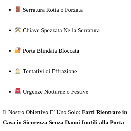
Serratura Rotta o Forzata
Chiave Spezzata Nella Serratura
Porta Blindata Bloccata
Tentativi di Effrazione
Urgenze Notturne o Festive
Il Nostro Obiettivo E’ Uno Solo:
Farti Rientrare in
Casa in Sicurezza Senza Danni Inutili alla Porta
.