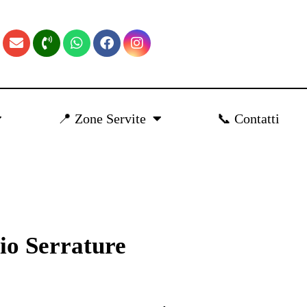
📍 Zone Servite
📞 Contatti
io Serrature