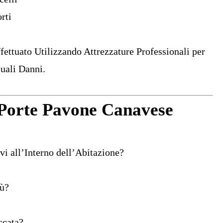
rti
fettuato Utilizzando Attrezzature Professionali per
uali Danni.
Porte Pavone Canavese
i all’Interno dell’Abitazione?
iù?
ccata?