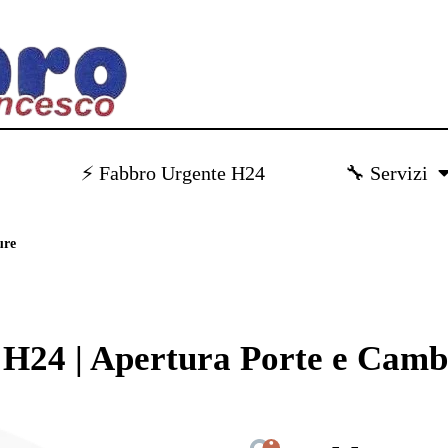
)
⚡ Fabbro Urgente H24
🔧 Servizi
ure
H24 | Apertura Porte e Camb