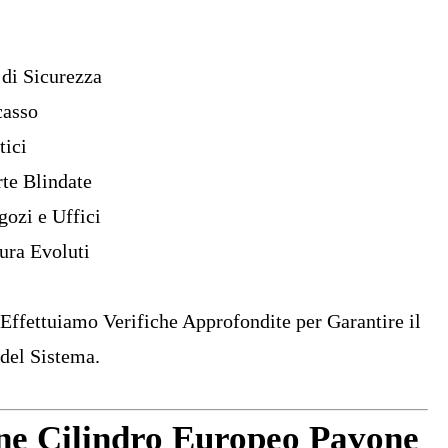
 di Sicurezza
casso
ici
rte Blindate
gozi e Uffici
ura Evoluti
Effettuiamo Verifiche Approfondite per Garantire il
del Sistema.
ne Cilindro Europeo Pavone