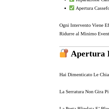
Apertura Cassefo
Ogni Intervento Viene Ef
Ridurre al Minimo Event
Apertura 
Hai Dimenticato Le Chiav
La Serratura Non Gira P
La Porta Blindata E’ Blo