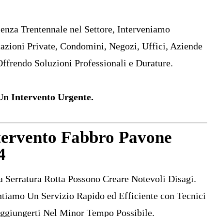
ienza Trentennale nel Settore, Interveniamo
azioni Private, Condomini, Negozi, Uffici, Aziende
Offrendo Soluzioni Professionali e Durature.
n Intervento Urgente.
tervento Fabbro Pavone
4
 Serratura Rotta Possono Creare Notevoli Disagi.
tiamo Un Servizio Rapido ed Efficiente con Tecnici
aggiungerti Nel Minor Tempo Possibile.