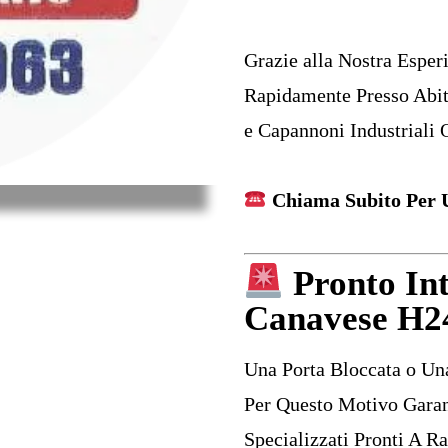
Grazie alla Nostra Esper
Rapidamente Presso Abit
e Capannoni Industriali 
Chiama Subito Per U
Pronto In
Canavese H2
Una Porta Bloccata o Una
Per Questo Motivo Garan
Specializzati Pronti A R