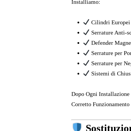
Installiamo:
Cilindri Europei
Serrature Anti-s
Defender Magnet
Serrature per Po
Serrature per Ne
Sistemi di Chius
Dopo Ogni Installazione 
Corretto Funzionamento 
Sostituzio