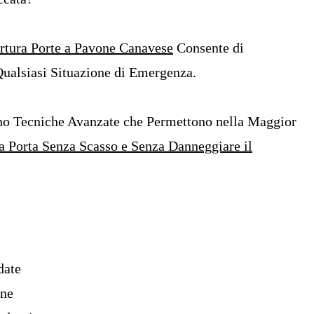
rtura Porte a Pavone Canavese
Consente di
ualsiasi Situazione di Emergenza.
ano Tecniche Avanzate che Permettono nella Maggior
la Porta Senza Scasso e Senza Danneggiare il
date
rne