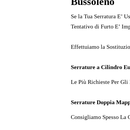
Bussoleno
Se la Tua Serratura E’ U
Tentativo di Furto E’ Im
Effettuiamo la Sostituzio
Serrature a Cilindro E
Le Più Richieste Per Gli 
Serrature Doppia Map
Consigliamo Spesso La C