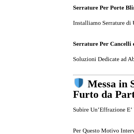
Serrature Per Porte Bl
Installiamo Serrature di
Serrature Per Cancelli
Soluzioni Dedicate ad Ab
Messa in S
Furto da Par
Subire Un’Effrazione E’ 
Per Questo Motivo Inter