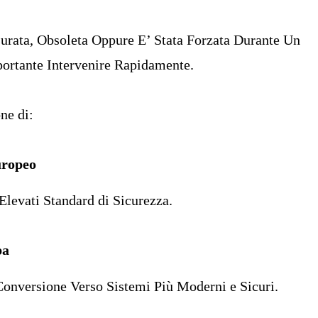
surata, Obsoleta Oppure E’ Stata Forzata Durante Un
portante Intervenire Rapidamente.
ne di:
uropeo
Elevati Standard di Sicurezza.
pa
onversione Verso Sistemi Più Moderni e Sicuri.