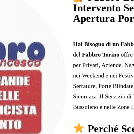
Intervento Se
Apertura Por
Hai Bisogno di un Fabbr
del
Fabbro Torino
offre
per Privati, Aziende, N
nei Weekend e nei Festiv
Serrature, Porte Blindate
Sicurezza. Il Servizio di
Bussoleno e nelle Zone L
Perché Sce