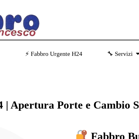
)
⚡ Fabbro Urgente H24
🔧 Servizi
 | Apertura Porte e Cambio S
Fabbro Bu