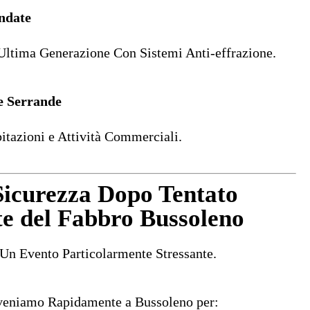
indate
 Ultima Generazione Con Sistemi Anti-effrazione.
 e Serrande
itazioni e Attività Commerciali.
icurezza Dopo Tentato
te del Fabbro Bussoleno
Un Evento Particolarmente Stressante.
veniamo Rapidamente a Bussoleno per: