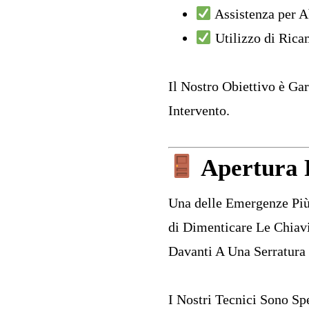
Assistenza per Ab
Utilizzo di Rica
Il Nostro Obiettivo è Gar
Intervento.
Apertura P
Una delle Emergenze Più 
di Dimenticare Le Chiavi
Davanti A Una Serratura
I Nostri Tecnici Sono Spe