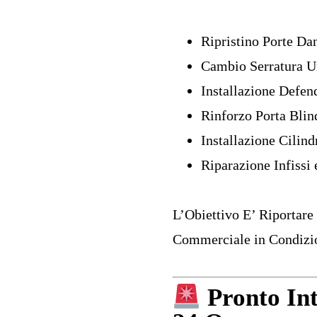
Ripristino Porte Da
Cambio Serratura U
Installazione Defen
Rinforzo Porta Blin
Installazione Cilin
Riparazione Infissi
L’Obiettivo E’ Riportare
Commerciale in Condizio
Pronto In