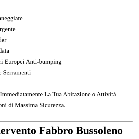
nneggiate
rgente
der
data
dri Europei Anti-bumping
 e
Serramenti
 Immediatamente La Tua Abitazione o Attività
ni di Massima Sicurezza.
tervento Fabbro Bussoleno