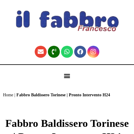
contenuto
🏠 Fabbro Torino | Pronto Intervento H24 (Home)
Home
|
Fabbro Baldissero Torinese | Pronto Intervento H24
Fabbro Baldissero Torinese