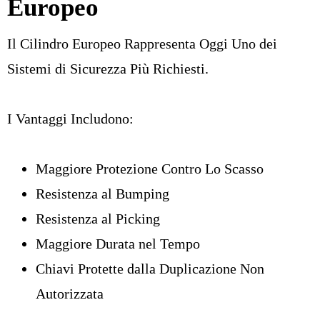
Europeo
Il Cilindro Europeo Rappresenta Oggi Uno dei
Sistemi di Sicurezza Più Richiesti.
I Vantaggi Includono:
Maggiore Protezione Contro Lo Scasso
Resistenza al Bumping
Resistenza al Picking
Maggiore Durata nel Tempo
Chiavi Protette dalla Duplicazione Non
Autorizzata