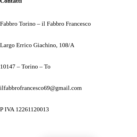
Contatti
Fabbro Torino – il Fabbro Francesco
Largo Errico Giachino, 108/A
10147 – Torino – To
ilfabbrofrancesco69@gmail.com
P IVA 12261120013