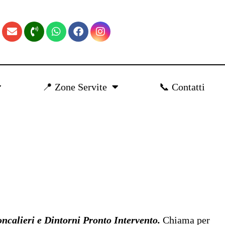
📍 Zone Servite
📞 Contatti
calieri e Dintorni Pronto Intervento.
Chiama per