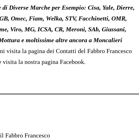
e di Diverse Marche per Esempio: Cisa, Yale, Dierre,
AGB, Omec, Fiam, Welka, STV, Facchinetti, OMR,
mme, Viro, MG, ICSA, CR, Meroni, SAb, Giussani,
 Mottura e moltissime altre ancora a Moncalieri
i visita la pagina dei Contatti del
Fabbro Francesco
 visita la nostra pagina
Facebook
.
il Fabbro Francesco