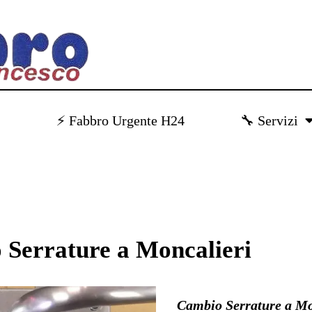
)
⚡ Fabbro Urgente H24
🔧 Servizi
Serrature a Moncalieri
Cambio Serrature a Mon