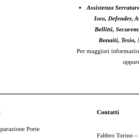
Assistenza Serratur
Iseo, Defender, 
Bellitti, Secure
Bonaiti, Tesio,
Per maggiori informazion
oppure
i
Contatti
parazione Porte
Fabbro Torino – 