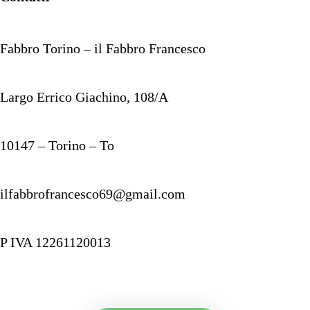
Fabbro Torino – il Fabbro Francesco
Largo Errico Giachino, 108/A
10147 – Torino – To
ilfabbrofrancesco69@gmail.com
P IVA 12261120013