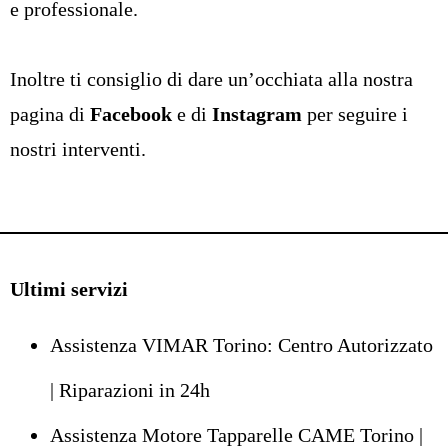
e professionale.
Inoltre ti consiglio di dare un’occhiata alla nostra
pagina di
Facebook
e di
Instagram
per seguire i
nostri interventi.​
Ultimi servizi
Assistenza VIMAR Torino: Centro Autorizzato
| Riparazioni in 24h
Assistenza Motore Tapparelle CAME Torino |