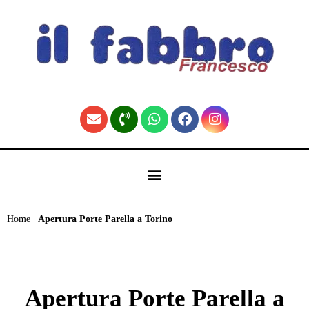
contenuto
🏠 Fabbro Torino | Pronto Intervento H24 (Home)
Home
|
Apertura Porte Parella a Torino
Apertura Porte Parella a