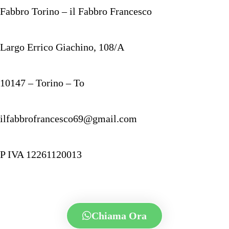
Fabbro Torino – il Fabbro Francesco
Largo Errico Giachino, 108/A
10147 – Torino – To
ilfabbrofrancesco69@gmail.com
P IVA 12261120013
Chiama Ora