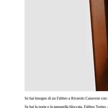
Se hai bisogno di un Fabbro a Rivarolo Canavese con il 
Se hai la porta o la tapparella bloccata, Fabbro Torino