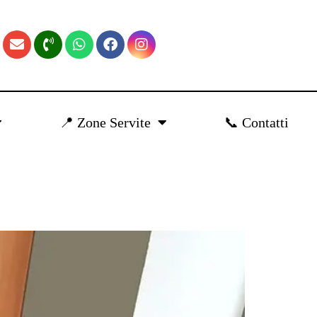
📍 Zone Servite
📞 Contatti