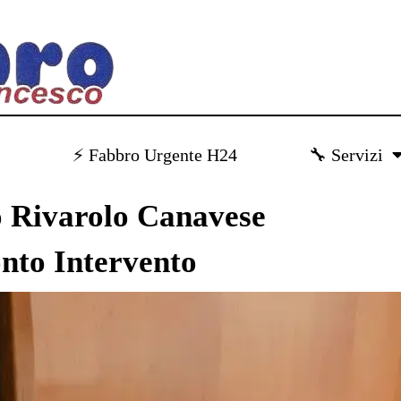
)
⚡ Fabbro Urgente H24
🔧 Servizi
o Rivarolo Canavese
nto Intervento