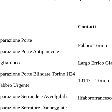
i
Contatti
parazione Porte
Fabbro Torino – 
parazione Porte Antipanico e
gliafuoco
Largo Errico Gi
parazione Porte Blindate Torino H24
10147 – Torino 
Fabbro Urgente
parazione Serrande e Avvolgibili
ilfabbrofrance
parazione Serrature Danneggiate