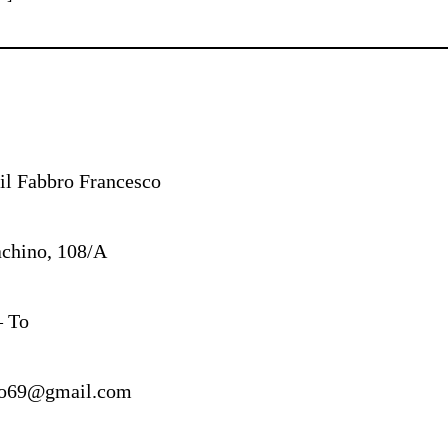
il Fabbro Francesco
achino, 108/A
– To
sco69@gmail.com