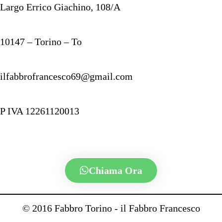
Largo Errico Giachino, 108/A
10147 – Torino – To
ilfabbrofrancesco69@gmail.com
P IVA 12261120013
Chiama Ora
© 2016 Fabbro Torino - il Fabbro Francesco