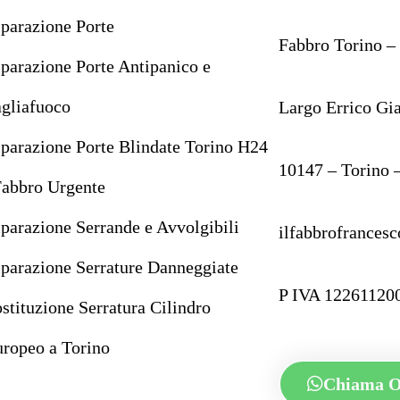
parazione Porte
Fabbro Torino – 
parazione Porte Antipanico e
gliafuoco
Largo Errico Gi
parazione Porte Blindate Torino H24
10147 – Torino 
Fabbro Urgente
parazione Serrande e Avvolgibili
ilfabbrofrance
parazione Serrature Danneggiate
P IVA 12261120
stituzione Serratura Cilindro
ropeo a Torino
Chiama 