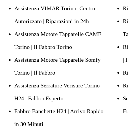
Assistenza VIMAR Torino: Centro
Ri
Autorizzato | Riparazioni in 24h
Ri
Assistenza Motore Tapparelle CAME
Ta
Torino | Il Fabbro Torino
Ri
Assistenza Motore Tapparelle Somfy
| 
Torino | Il Fabbro
Ri
Assistenza Serrature Verisure Torino
Ri
H24 | Fabbro Esperto
So
Fabbro Banchette H24 | Arrivo Rapido
Eu
in 30 Minuti