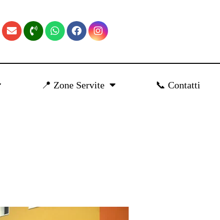
📍 Zone Servite
📞 Contatti