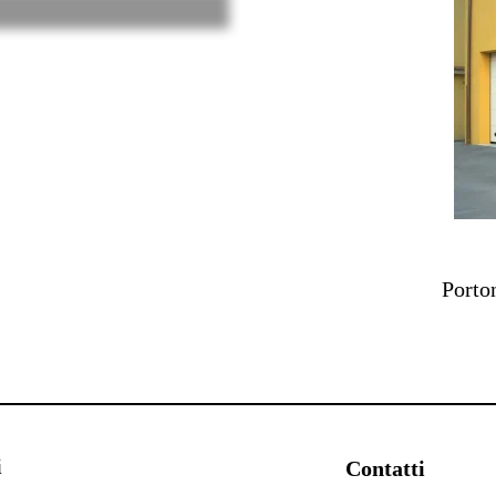
Porto
i
Contatti