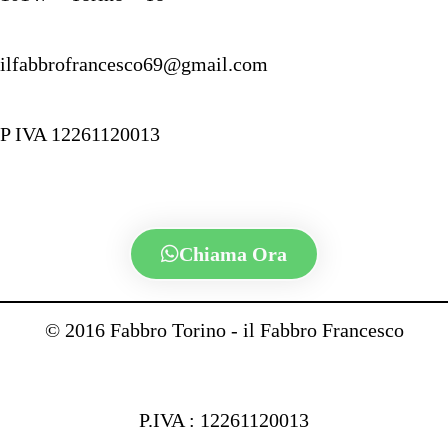
ilfabbrofrancesco69@gmail.com
P IVA 12261120013
Chiama Ora
© 2016 Fabbro Torino - il Fabbro Francesco
P.IVA : 12261120013