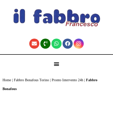
contenuto
🏠 Fabbro Torino | Pronto Intervento H24 (Home)
Home
|
Fabbro Bonafous Torino | Pronto Intervento 24h
|
Fabbro
Bonafous